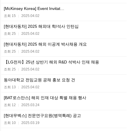
[McKinsey Korea] Event Invitat…
조회 15
2025.04.02
|
[현대자동차] 2025 해외대 학/석사 인턴십
조회 25
2025.04.02
|
[현대자동차] 2025 해외 이공계 박사채용 개요
조회 25
2025.04.02
|
【LG전자】25년 상반기 해외 R&D 석박사 인재 채용
조회 25
2025.04.02
|
동아대학교 전임교원 공채 홍보 요청 건
조회 13
2025.04.02
|
[BAT로스만스] 해외 인재 대상 특별 채용 행사
조회 12
2025.03.24
|
[현대무벡스] 전문연구요원(병역특례) 공고
조회 10
2025.03.19
|