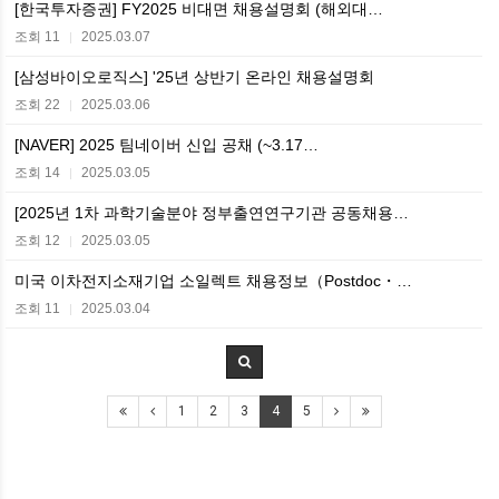
[한국투자증권] FY2025 비대면 채용설명회 (해외대…
조회 11
2025.03.07
|
[삼성바이오로직스] '25년 상반기 온라인 채용설명회
조회 22
2025.03.06
|
[NAVER] 2025 팀네이버 신입 공채 (~3.17…
조회 14
2025.03.05
|
[2025년 1차 과학기술분야 정부출연연구기관 공동채용…
조회 12
2025.03.05
|
미국 이차전지소재기업 소일렉트 채용정보（Postdoc・…
조회 11
2025.03.04
|
1
2
3
4
5