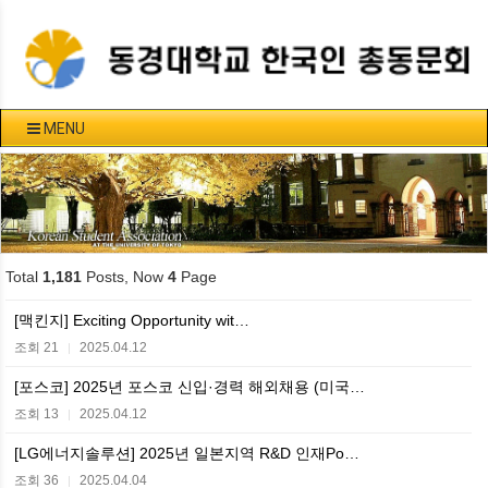
MENU
Total
1,181
Posts, Now
4
Page
[맥킨지] Exciting Opportunity wit…
조회 21
2025.04.12
|
[포스코] 2025년 포스코 신입·경력 해외채용 (미국…
조회 13
2025.04.12
|
[LG에너지솔루션] 2025년 일본지역 R&D 인재Po…
조회 36
2025.04.04
|