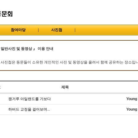
참여마당
|
사진첩
|
 일반사진 및 동영상
』 이용 안내
 사진첩은 동문들이 소유한 개인적인 사진 및 동영상을 올려서 함께 공유하는
장소입
호
제목
캥거루 아일랜드를 가보다
Young
하버드 교정을 걸어보며...
Young