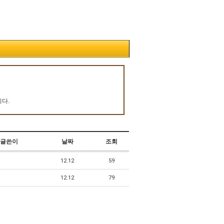
니다
.
글쓴이
날짜
조회
12.12
59
12.12
79