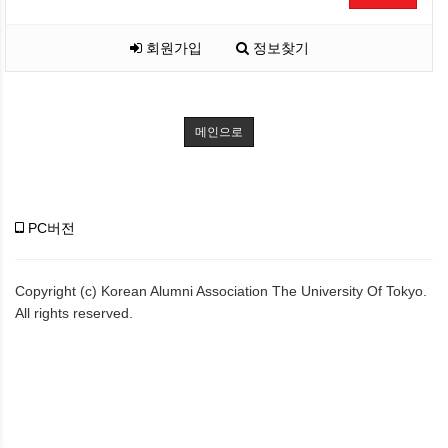
회원가입
정보찾기
메인으로
PC버전
Copyright (c) Korean Alumni Association The University Of Tokyo.
All rights reserved.