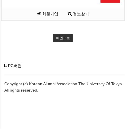
회원가입
정보찾기
메인으로
PC버전
Copyright (c) Korean Alumni Association The University Of Tokyo.
All rights reserved.