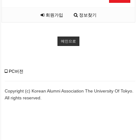
회원가입
정보찾기
메인으로
PC버전
Copyright (c) Korean Alumni Association The University Of Tokyo.
All rights reserved.