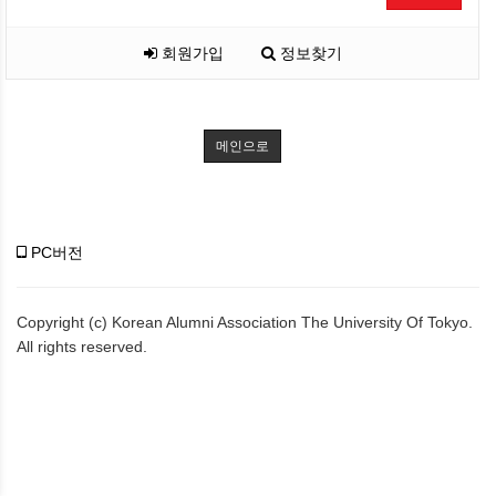
회원가입
정보찾기
메인으로
PC버전
Copyright (c) Korean Alumni Association The University Of Tokyo.
All rights reserved.