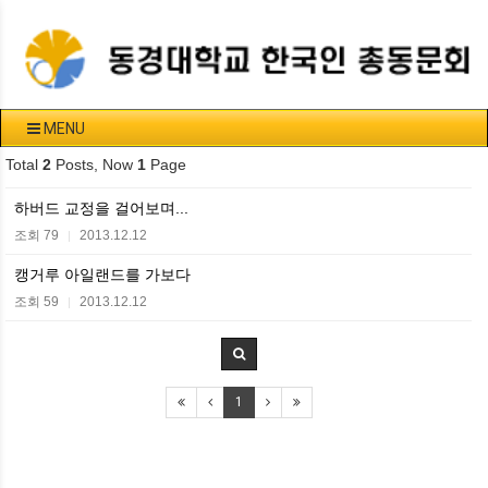
MENU
Total
2
Posts, Now
1
Page
하버드 교정을 걸어보며...
조회 79
2013.12.12
|
캥거루 아일랜드를 가보다
조회 59
2013.12.12
|
1