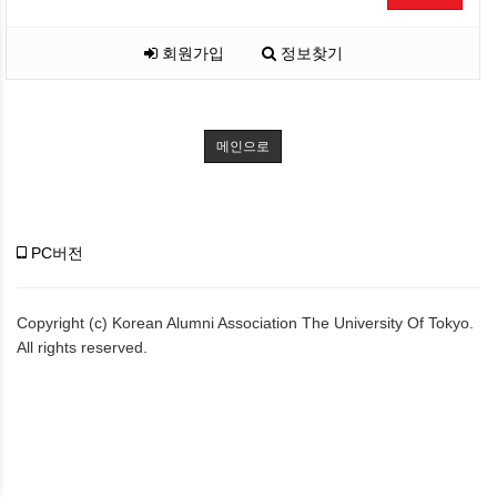
회원가입
정보찾기
메인으로
PC버전
Copyright (c) Korean Alumni Association The University Of Tokyo.
All rights reserved.