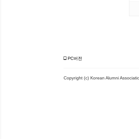
PC버전
Copyright (c) Korean Alumni Associatio