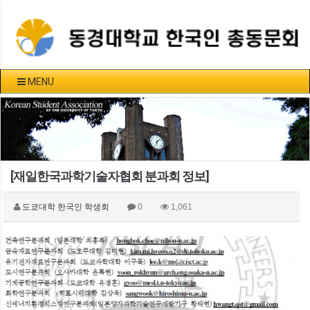
MENU
[재일한국과학기술자협회 분과회 정보]
도쿄대학 한국인 학생회
0
1,061