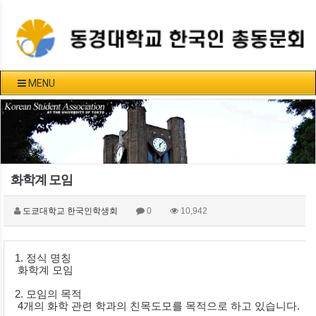
MENU
화학계 모임
도쿄대학교 한국인학생회
0
10,942
1. 정식 명칭
 화학계 모임
2. 모임의 목적
 4개의 화학 관련 학과의 친목도모를 목적으로 하고 있습니다.