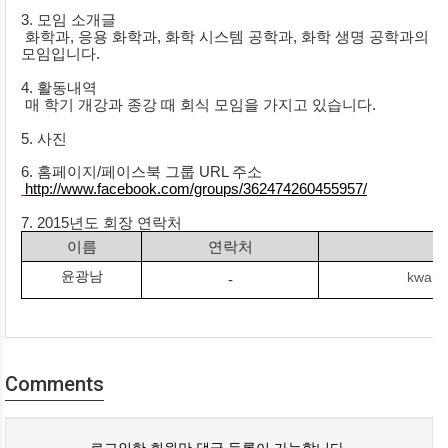
3. 모임 소개글
 화학과, 응용 화학과, 화학 시스템 공학과, 화학 생명 공학과의 4개의 전공 소속인원들의 친목을 도모하는 
모임입니다.
4. 활동내역
 매 학기 개강과 종강 때 회식 모임을 가지고 있습니다.
5. 사진
6. 홈페이지/페이스북 그룹 URL 주소
http://www.facebook.com/groups/362474260455957/
7. 2015년도 회장 연락처
이름
연락처
윤광남
kwang
-
Comments
로그인한 회원만 댓글 등록이 가능합니다.