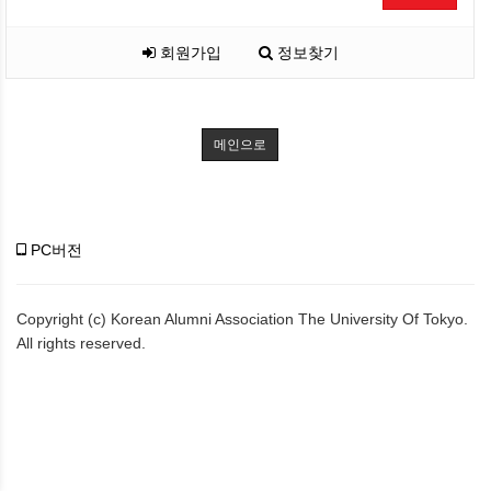
회원가입
정보찾기
메인으로
PC버전
Copyright (c) Korean Alumni Association The University Of Tokyo.
All rights reserved.