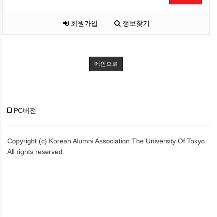
회원가입
정보찾기
메인으로
PC버전
Copyright (c) Korean Alumni Association The University Of Tokyo.
All rights reserved.