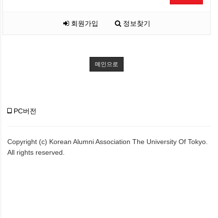
회원가입
정보찾기
메인으로
PC버전
Copyright (c) Korean Alumni Association The University Of Tokyo.
All rights reserved.