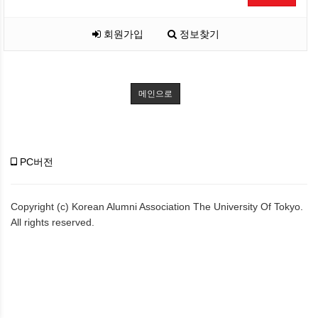
회원가입
정보찾기
메인으로
PC버전
Copyright (c) Korean Alumni Association The University Of Tokyo.
All rights reserved.