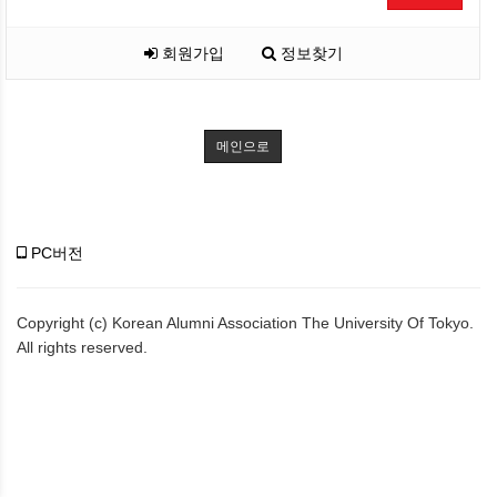
회원가입
정보찾기
메인으로
PC버전
Copyright (c) Korean Alumni Association The University Of Tokyo.
All rights reserved.