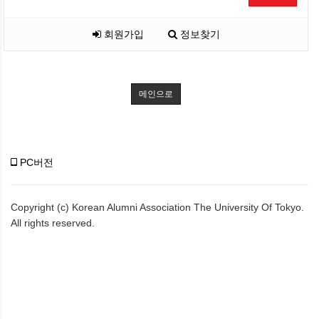
회원가입
정보찾기
메인으로
PC버전
Copyright (c) Korean Alumni Association The University Of Tokyo.
All rights reserved.