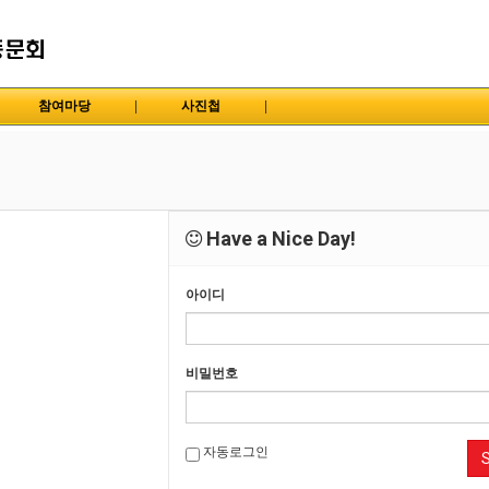
참여마당
|
사진첩
|
Have a Nice Day!
아이디
비밀번호
자동로그인
S