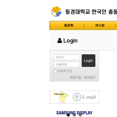
동문회
|
게시판
|
Login
Login
자동로그인
회원가입
|
정보찾기