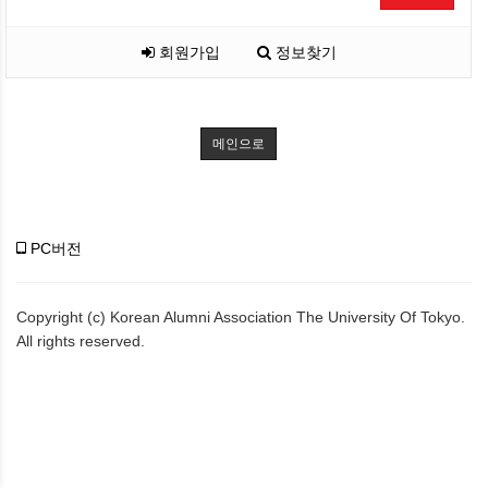
회원가입
정보찾기
메인으로
PC버전
Copyright (c) Korean Alumni Association The University Of Tokyo.
All rights reserved.