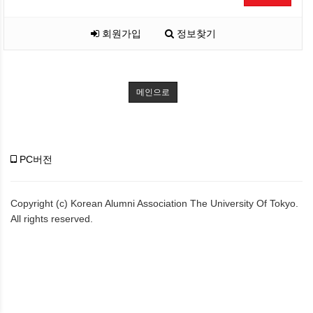
회원가입
정보찾기
메인으로
PC버전
Copyright (c) Korean Alumni Association The University Of Tokyo.
All rights reserved.