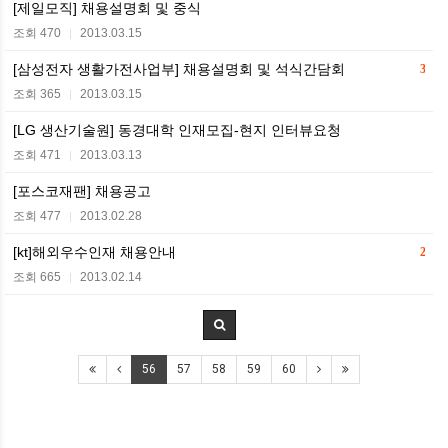
[제일모직] 채용설명회 및 중식
조회 470
2013.03.15
|
[삼성전자 생활가전사업부] 채용설명회 및 석식간담회
3
조회 365
2013.03.15
|
[LG 생산기술원] 동경대학 인재모집-현지 인터뷰요청
조회 471
2013.03.13
|
[포스코재팬] 채용공고
조회 477
2013.02.28
|
[kt]해외우수인재 채용안내
2
조회 665
2013.02.14
|
56
57
58
59
60