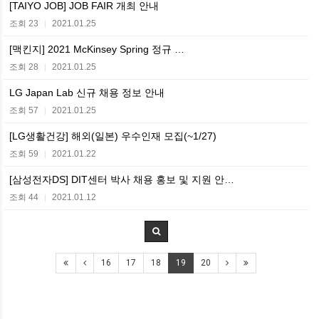
[TAIYO JOB] JOB FAIR 개최 안내
조회 23
2021.01.25
|
[맥킨지] 2021 McKinsey Spring 정규 …
조회 28
2021.01.25
|
LG Japan Lab 신규 채용 정보 안내
조회 57
2021.01.25
|
[LG생활건강] 해외(일본) 우수인재 모집(~1/27)
조회 59
2021.01.22
|
[삼성전자DS] DIT센터 박사 채용 홍보 및 지원 안…
조회 44
2021.01.12
|
16
17
18
19
20