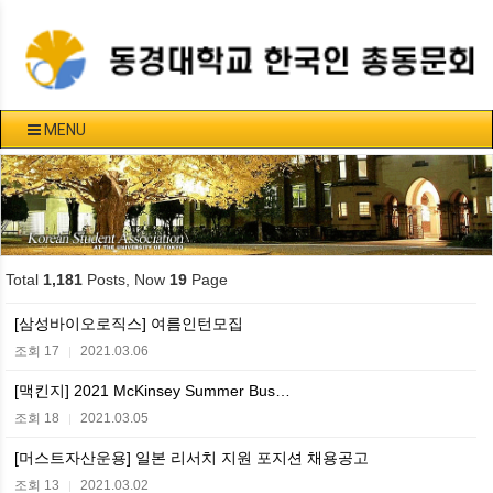
MENU
Total
1,181
Posts, Now
19
Page
[삼성바이오로직스] 여름인턴모집
조회 17
2021.03.06
|
[맥킨지] 2021 McKinsey Summer Bus…
조회 18
2021.03.05
|
[머스트자산운용] 일본 리서치 지원 포지션 채용공고
조회 13
2021.03.02
|