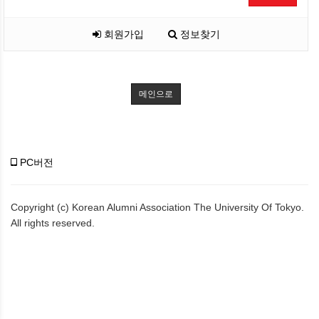
회원가입
정보찾기
메인으로
PC버전
Copyright (c) Korean Alumni Association The University Of Tokyo.
All rights reserved.